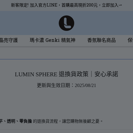
新客限定! 加入官方LINE，首購最高現折200元，立即加入⇀
 晶亮守護
瑪卡濃 Genki 精氣神
香氛聯名商品
保
LUMIN SPHERE 退換貨政策｜安心承諾
更新與生效日期：2025/08/21
平、透明、零負擔
的退換貨流程，讓您購物無後顧之憂。