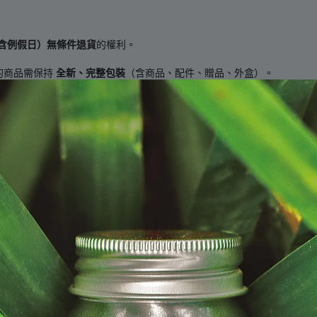
（含例假日）無條件退貨
的權利。
的商品需保持
全新、完整包裝
（含商品、配件、贈品、外盒）。
商品本身有瑕疵）。
保障
：
貨服務
。
善。