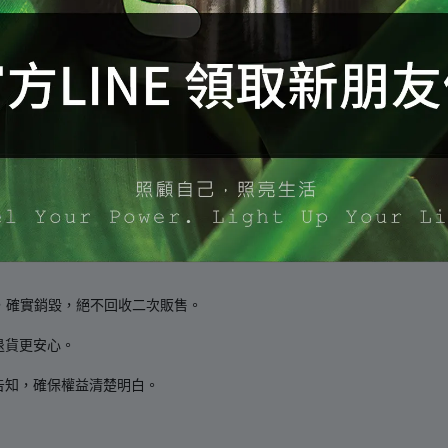
有瑕疵。
，確實銷毀，絕不回收二次販售。
退貨更安心。
告知，確保權益清楚明白。