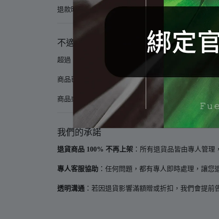
退款時間約
7–14 個工作天
完成（不含例假日）。
不適用退換貨情形
超過 7 天鑑賞期（特殊 30 天滿意保證另計）。
商品已使用或拆封（食品、香氛類商品），除非商品
商品或包裝不完整、贈品缺件，或有人為損壞。
我們的承諾
退貨商品 100% 不再上架
：所有退貨品皆由專人管理
專人客服協助
：任何問題，都有專人即時處理，讓您
透明溝通
：若因退貨影響滿額贈或折扣，我們會提前